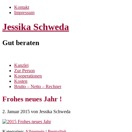
Kontakt
Impressum
Jessika Schweda
Gut beraten
Kanzlei
Zur Person
Kooperationen
Kosten
Brutto – Netto – Rechner
Frohes neues Jahr !
2. Januar 2015
von Jessika Schweda
Kategorien:
Allgemein
|
Permalink