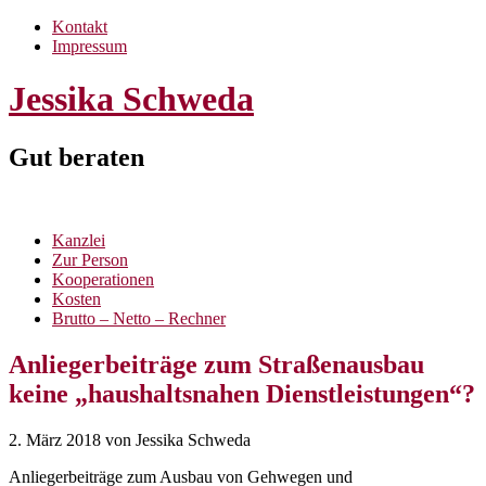
Kontakt
Impressum
Jessika Schweda
Gut beraten
Kanzlei
Zur Person
Kooperationen
Kosten
Brutto – Netto – Rechner
Anliegerbeiträge zum Straßenausbau
keine „haushaltsnahen Dienstleistungen“?
2. März 2018
von Jessika Schweda
Anliegerbeiträge zum Ausbau von Gehwegen und