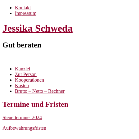
Kontakt
Impressum
Jessika Schweda
Gut beraten
Kanzlei
Zur Person
Kooperationen
Kosten
Brutto – Netto – Rechner
Termine und Fristen
Steuertermine_2024
Aufbewahrungsfristen